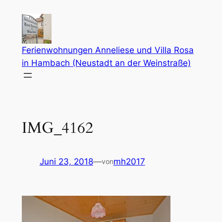
Zum
Inhalt
springen
Ferienwohnungen Anneliese und Villa Rosa
in Hambach (Neustadt an der Weinstraße)
IMG_4162
Juni 23, 2018
—
mh2017
von