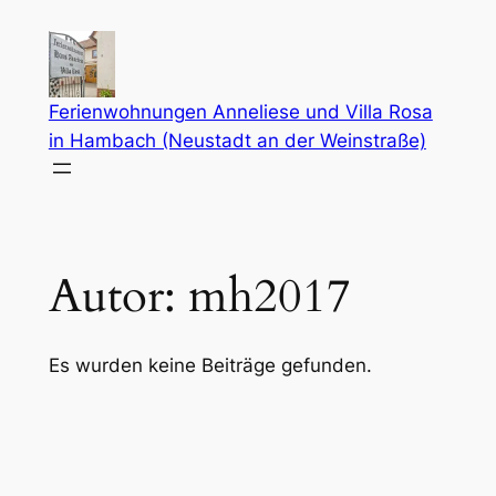
Zum
Inhalt
springen
Ferienwohnungen Anneliese und Villa Rosa
in Hambach (Neustadt an der Weinstraße)
Autor:
mh2017
Es wurden keine Beiträge gefunden.