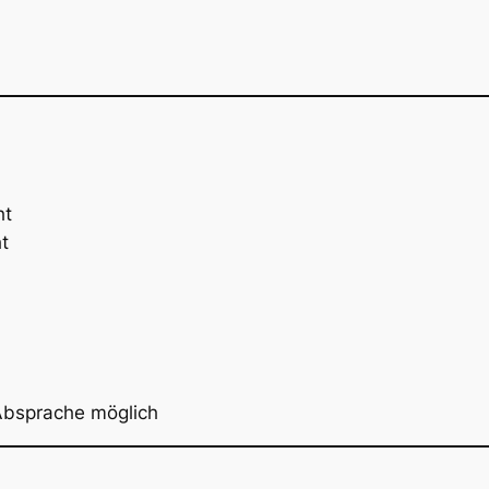
ht
t
Absprache möglich