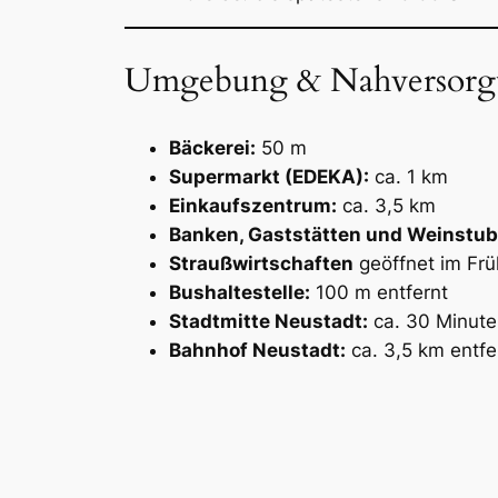
Umgebung & Nahversorg
Bäckerei:
50 m
Supermarkt (EDEKA):
ca. 1 km
Einkaufszentrum:
ca. 3,5 km
Banken, Gaststätten und Weinstu
Straußwirtschaften
geöffnet im Frü
Bushaltestelle:
100 m entfernt
Stadtmitte Neustadt:
ca. 30 Minute
Bahnhof Neustadt:
ca. 3,5 km entfe