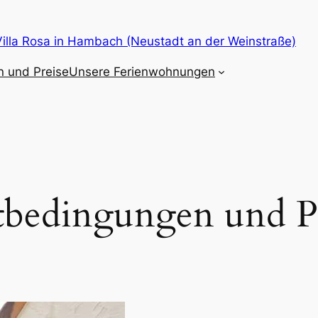
illa Rosa in Hambach (Neustadt an der Weinstraße)
 und Preise
Unsere Ferienwohnungen
tbedingungen und Pr