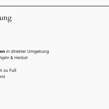
ung
ben
in direkter Umgebung
hjahr & Herbst
n zu Fuß
rnt