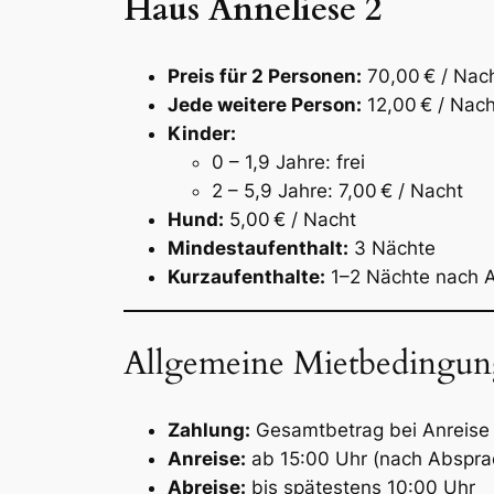
Haus Anneliese 2
Preis für 2 Personen:
70,00 € / Nac
Jede weitere Person:
12,00 € / Nach
Kinder:
0 – 1,9 Jahre: frei
2 – 5,9 Jahre: 7,00 € / Nacht
Hund:
5,00 € / Nacht
Mindestaufenthalt:
3 Nächte
Kurzaufenthalte:
1–2 Nächte nach 
Allgemeine Mietbedingu
Zahlung:
Gesamtbetrag bei Anreise 
Anreise:
ab 15:00 Uhr (nach Absprac
Abreise:
bis spätestens 10:00 Uhr