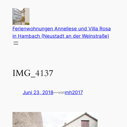
Zum
Inhalt
springen
Ferienwohnungen Anneliese und Villa Rosa
in Hambach (Neustadt an der Weinstraße)
IMG_4137
Juni 23, 2018
—
mh2017
von