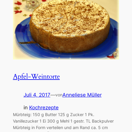
Apfel-Weintorte
Juli 4, 2017
—
Anneliese Müller
von
in
Kochrezepte
Mürbteig: 150 g Butter 125 g Zucker 1 Pk.
Vanillezucker 1 Ei 300 g Mehl 1 gestr. TL Backpulver
Mürbteig in Form verteilen und am Rand ca. 5 cm