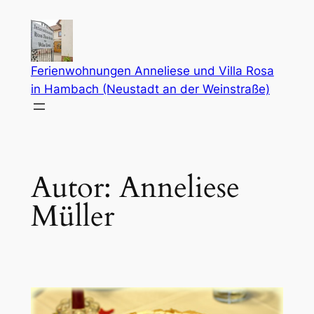
Zum
Inhalt
springen
Ferienwohnungen Anneliese und Villa Rosa
in Hambach (Neustadt an der Weinstraße)
Autor:
Anneliese
Müller